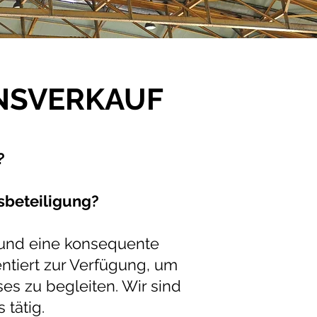
NSVERKAUF
?
nsbeteiligung?
 und eine konsequente
entiert zur Verfügung, um
s zu begleiten. Wir sind
 tätig.