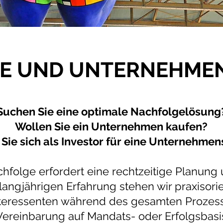
E UND UNTERNEHME
Suchen Sie eine optimale Nachfolgelösung
Wollen Sie ein Unternehmen kaufen?
 Sie sich als Investor für eine Unternehme
folge erfordert eine rechtzeitige Planung
angjährigen Erfahrung stehen wir praxisori
eressenten während des gesamten Prozesse
ereinbarung auf Mandats- oder Erfolgsbasis