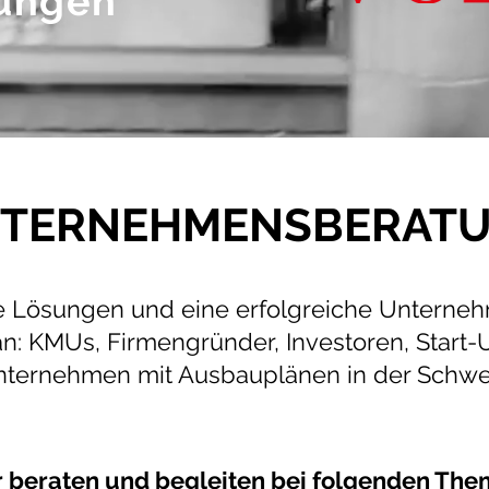
ungen
TERNEHMENSBERAT
ive Lösungen und eine erfolgreiche Unterne
an: KMUs, Firmengründer, Investoren, Start-
ternehmen mit Ausbauplänen in der Schwe
 beraten und begleiten bei folgenden Th