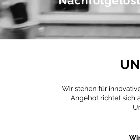
Nachfolgelös
UN
Wir stehen für innovat
Angebot richtet sich 
Un
Wir