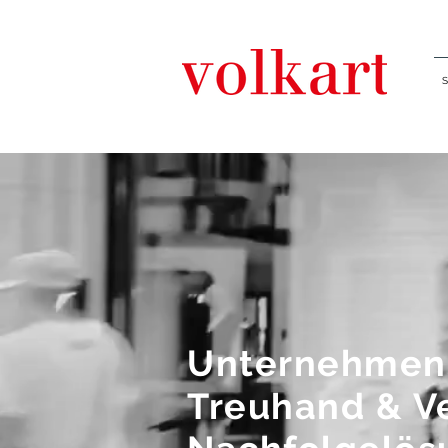
Unternehmen
Treuhand & V