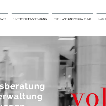
START
UNTERNEHMENSBERATUNG
TREUHAND UND VERWALTUNG
NACH
sberatung
erwaltung