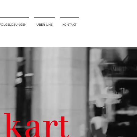
FOLGELÖSUNGEN
ÜBER UNS
KONTAKT