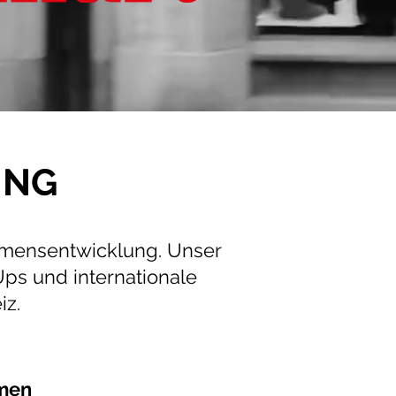
UNG
hmensentwicklung. Unser
Ups und internationale
iz.
emen